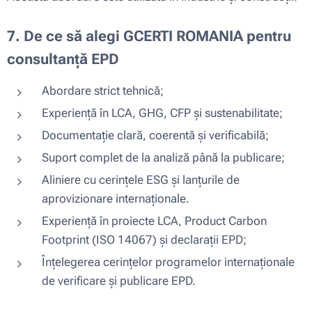
7. De ce să alegi GCERTI ROMANIA pentru
consultanță EPD
Abordare strict tehnică;
Experiență în LCA, GHG, CFP și sustenabilitate;
Documentație clară, coerentă și verificabilă;
Suport complet de la analiză până la publicare;
Aliniere cu cerințele ESG și lanțurile de
aprovizionare internaționale.
Experiență în proiecte LCA, Product Carbon
Footprint (ISO 14067) și declarații EPD;
Înțelegerea cerințelor programelor internaționale
de verificare și publicare EPD.