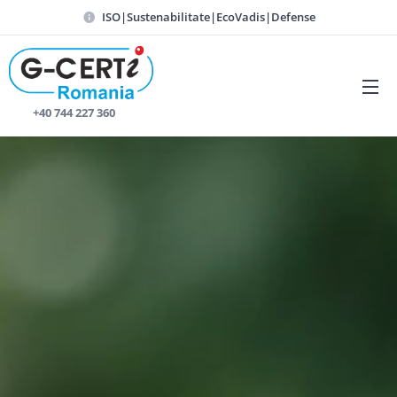
ISO|Sustenabilitate|EcoVadis|Defense
📞 +40 744 227 360