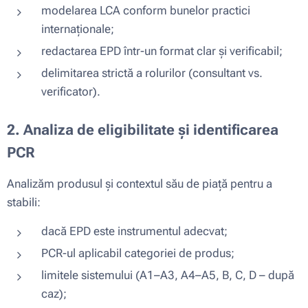
modelarea LCA conform bunelor practici
internaționale;
redactarea EPD într-un format clar și verificabil;
delimitarea strictă a rolurilor (consultant vs.
verificator).
2. Analiza de eligibilitate și identificarea
PCR
Analizăm produsul și contextul său de piață pentru a
stabili:
dacă EPD este instrumentul adecvat;
PCR-ul aplicabil categoriei de produs;
limitele sistemului (A1–A3, A4–A5, B, C, D – după
caz);