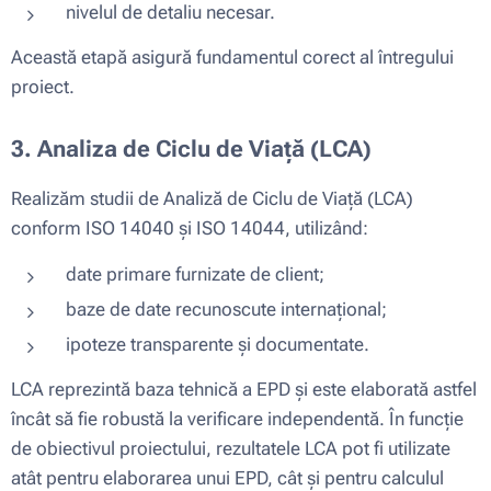
nivelul de detaliu necesar.
Această etapă asigură fundamentul corect al întregului
proiect.
3. Analiza de Ciclu de Viață (LCA)
Realizăm studii de Analiză de Ciclu de Viață (LCA)
conform ISO 14040 și ISO 14044, utilizând:
date primare furnizate de client;
baze de date recunoscute internațional;
ipoteze transparente și documentate.
LCA reprezintă baza tehnică a EPD și este elaborată astfel
încât să fie robustă la verificare independentă. În funcție
de obiectivul proiectului, rezultatele LCA pot fi utilizate
atât pentru elaborarea unui EPD, cât și pentru calculul