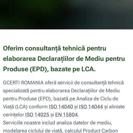
Oferim consultanță tehnică pentru
elaborarea Declarațiilor de Mediu pentru
Produse (EPD), bazate pe LCA.
GCERTI ROMANIA oferă servicii de consultanță tehnică
specializată pentru elaborarea Declarațiilor de Mediu
pentru Produse (EPD), bazată pe Analiza de Ciclu de
Viață (LCA) conform
ISO 14040
și
ISO 14044
și aliniate
cerințelor
ISO 14025
și
EN 15804
.
Serviciile noastre includ analiza datelor de mediu,
modelarea ciclului de viață, calculul Product Carbon