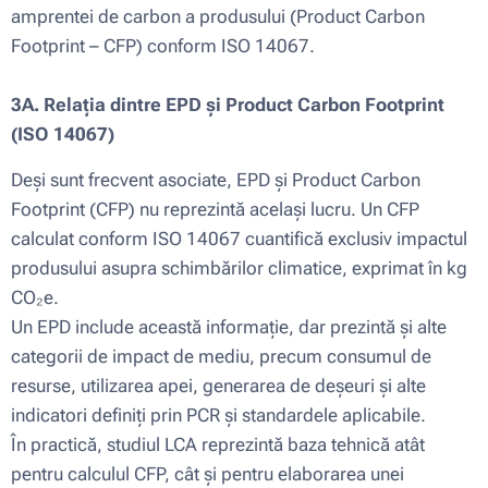
amprentei de carbon a produsului (Product Carbon
Footprint – CFP) conform ISO 14067.
3A. Relația dintre EPD și Product Carbon Footprint
(ISO 14067)
Deși sunt frecvent asociate, EPD și Product Carbon
Footprint (CFP) nu reprezintă același lucru. Un CFP
calculat conform ISO 14067 cuantifică exclusiv impactul
produsului asupra schimbărilor climatice, exprimat în kg
CO₂e.
Un EPD include această informație, dar prezintă și alte
categorii de impact de mediu, precum consumul de
resurse, utilizarea apei, generarea de deșeuri și alte
indicatori definiți prin PCR și standardele aplicabile.
În practică, studiul LCA reprezintă baza tehnică atât
pentru calculul CFP, cât și pentru elaborarea unei