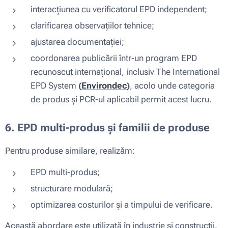
interacțiunea cu verificatorul EPD independent;
clarificarea observațiilor tehnice;
ajustarea documentației;
coordonarea publicării într-un program EPD
recunoscut internațional, inclusiv The International
EPD System
(
Environdec
)
, acolo unde categoria
de produs și PCR-ul aplicabil permit acest lucru.
6. EPD multi-produs și familii de produse
Pentru produse similare, realizăm:
EPD multi-produs;
structurare modulară;
optimizarea costurilor și a timpului de verificare.
Această abordare este utilizată în industrie și construcții.