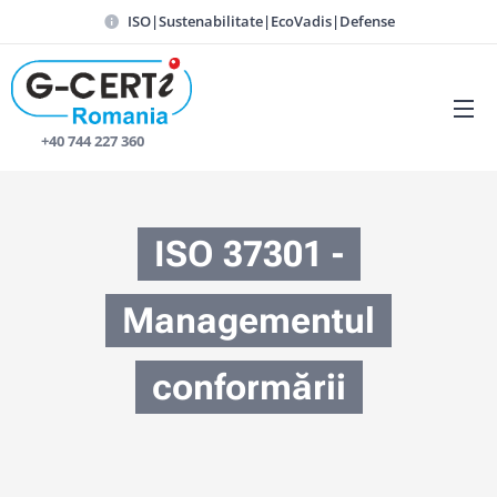
ISO|Sustenabilitate|EcoVadis|Defense
📞 +40 744 227 360
ISO 37301 -
Managementul
conformării