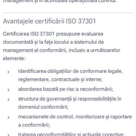
management și în activitatea operațională curentă.
Avantajele certificării ISO 37301
Certificarea ISO 37301 presupune evaluarea
documentată și la fața locului a sistemului de
management al conformării, inclusiv a următoarelor
elemente:
identificarea obligațiilor de conformare legale,
reglementare, contractuale și interne;
abordarea bazată pe risc a neconformării;
structura de guvernanță și responsabilitățile în
domeniul conformării;
mecanismele de control, monitorizare și raportare
a conformării;
tratarea neconformităților și acțiunile corective;