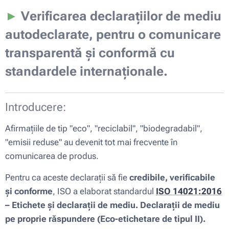
►
Verificarea declarațiilor de mediu
autodeclarate, pentru o comunicare
transparentă și conformă cu
standardele internaționale
.
Introducere:
Afirmațiile de tip "eco", "reciclabil", "biodegradabil",
"emisii reduse" au devenit tot mai frecvente în
comunicarea de produs.
Pentru ca aceste declarații să fie
credibile, verificabile
și conforme
, ISO a elaborat standardul
ISO 14021:2016
– Etichete și declarații de mediu. Declarații de mediu
pe proprie răspundere (Eco-etichetare de tipul II).