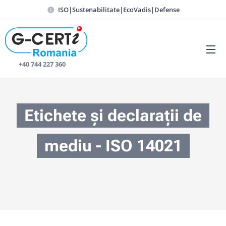
ISO|Sustenabilitate|EcoVadis|Defense
📞 +40 744 227 360
Etichete și declarații de
mediu - ISO 14021