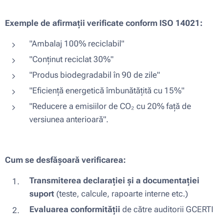
Exemple de afirmații verificate conform ISO 14021:
"Ambalaj 100% reciclabil"
"Conținut reciclat 30%"
"Produs biodegradabil în 90 de zile"
"Eficiență energetică îmbunătățită cu 15%"
"Reducere a emisiilor de CO₂ cu 20% față de
versiunea anterioară".
Cum se desfășoară verificarea:
Transmiterea declarației și a documentației
suport
(teste, calcule, rapoarte interne etc.)
Evaluarea conformității
de către auditorii GCERTI