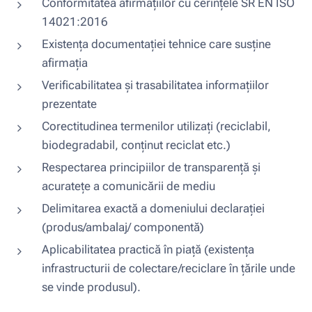
Conformitatea afirmațiilor cu cerințele SR EN ISO
14021:2016
Existența documentației tehnice care susține
afirmația
Verificabilitatea și trasabilitatea informațiilor
prezentate
Corectitudinea termenilor utilizați (reciclabil,
biodegradabil, conținut reciclat etc.)
Respectarea principiilor de transparență și
acuratețe a comunicării de mediu
Delimitarea exactă a domeniului declarației
(produs/ambalaj/ componentă)
Aplicabilitatea practică în piață (existența
infrastructurii de colectare/reciclare în țările unde
se vinde produsul).