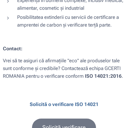
Experiență în domenii complexe, inclusiv medical,
alimentar, cosmetic și industrial
Posibilitatea extinderii cu servicii de certificare a
amprentei de carbon și verificare terță parte.
Contact:
Vrei să te asiguri că afirmațiile "eco" ale produselor tale
sunt conforme și credibile? Contactează echipa GCERTI
ROMANIA pentru o verificare conform
ISO 14021:2016
.
Solicită o verificare ISO 14021
Solicită verificare