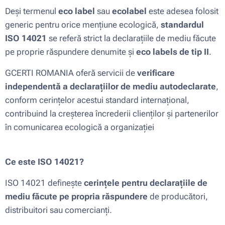
Deși termenul
eco label
sau
ecolabel
este adesea folosit
generic pentru orice mențiune ecologică,
standardul
ISO 14021
se referă strict la declarațiile de mediu făcute
pe proprie răspundere denumite și
eco labels de tip II
.
GCERTI ROMANIA oferă servicii de
verificare
independentă a declarațiilor de mediu autodeclarate
,
conform cerințelor acestui standard internațional,
contribuind la creșterea încrederii clienților și partenerilor
în comunicarea ecologică a organizației
Ce este ISO 14021?
ISO 14021 definește
cerințele pentru declarațiile de
mediu făcute pe propria răspundere
de producători,
distribuitori sau comercianți.