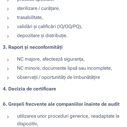
sterilizare / curățare,
trasabilitate,
validări și calificări (IQ/OQ/PQ),
depozitare și distribuție.
3. Raport și neconformități
NC majore, afectează siguranța,
NC minore, documente lipsă sau incomplete,
observații / oportunități de îmbunătățire
4. Decizia de certificare
6. Greșeli frecvente ale companiilor înainte de audit
utilizarea unor proceduri generice, neadaptate la
dispozitiv,