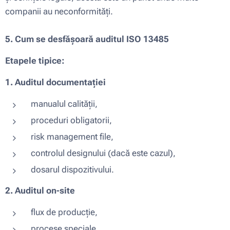
companii au neconformități.
5. Cum se desfășoară auditul ISO 13485
Etapele tipice:
1. Auditul documentației
manualul calității,
proceduri obligatorii,
risk management file,
controlul designului (dacă este cazul),
dosarul dispozitivului.
2. Auditul on-site
flux de producție,
procese speciale,