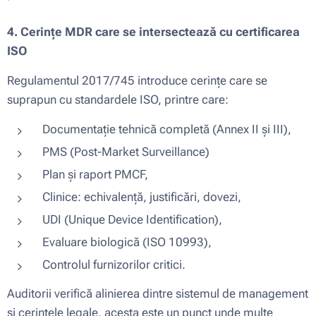
4. Cerințe MDR care se intersectează cu certificarea
ISO
Regulamentul 2017/745 introduce cerințe care se
suprapun cu standardele ISO, printre care:
Documentație tehnică completă (Annex II și III),
PMS (Post-Market Surveillance)
Plan și raport PMCF,
Clinice: echivalență, justificări, dovezi,
UDI (Unique Device Identification),
Evaluare biologică (ISO 10993),
Controlul furnizorilor critici.
Auditorii verifică alinierea dintre sistemul de management
și cerințele legale, acesta este un punct unde multe